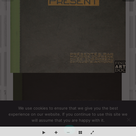
We use cookies to ensure that we give you the best
experience on our website. If you continue to use this site we
will assume that you are happy with it.
Ok