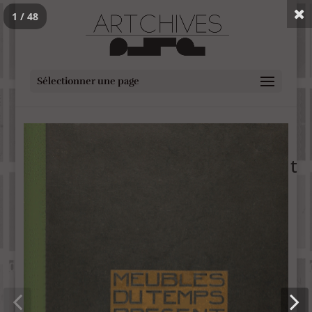
1 / 48
Sélectionner une page
Meubles du Temps Présent
1930