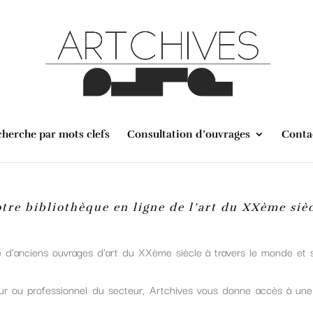
herche par mots clefs
Consultation d’ouvrages
Conta
tre bibliothèque en ligne de l’art du XXème siè
e d’anciens ouvrages d’art du XXème siècle à travers le monde et s
ur ou professionnel du secteur, Artchives vous donne accès à une