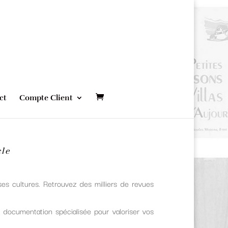
ct
Compte Client
cle
es cultures. Retrouvez des milliers de
revues
 documentation spécialisée
pour valoriser vos