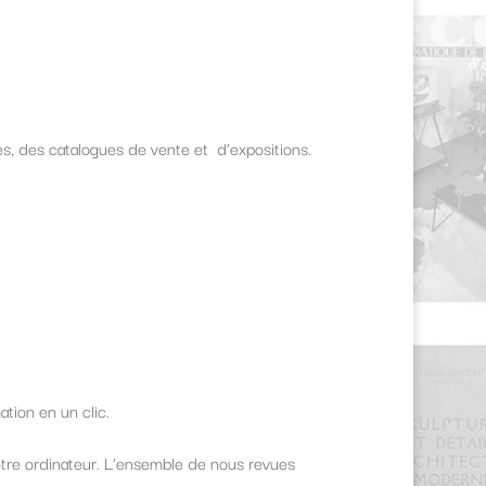
s, des catalogues de vente et d’expositions.
ma
tion en un clic.
otre ordinateur.
L’ensemble de nous revues