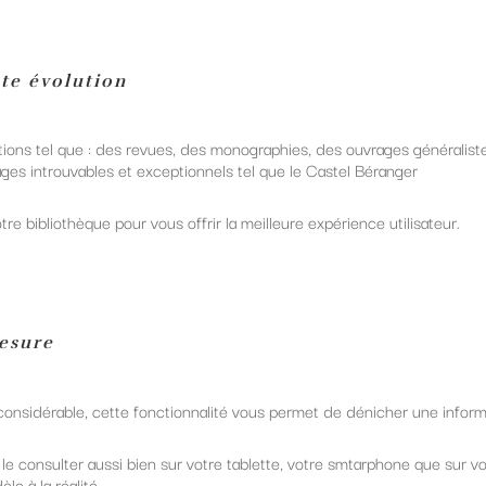
nte évolution
ons tel que : des revues, des monographies, des ouvrages généraliste
es introuvables et exceptionnels tel que le Castel Béranger
e bibliothèque pour vous offrir la meilleure expérience utilisateur.
mesure
considérable, cette fonctionnalité vous permet de dénicher une infor
le consulter aussi bien sur votre tablette, votre smtarphone que sur v
le à la réalité.