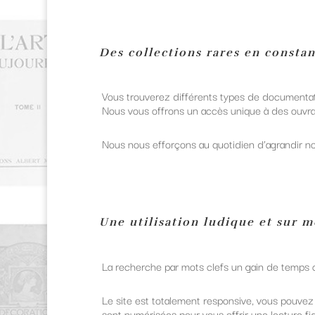
Des collections rares en consta
Vous trouverez différents types de documentati
Nous vous offrons un accès unique à des ouvrag
Nous nous efforçons au quotidien d’agrandir notr
Une utilisation ludique et sur 
La recherche par mots clefs un gain de temps 
Le site est totalement responsive, vous pouvez 
sont numérisées pour vous offrir une lecture fidè