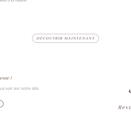
DÉCOUVRIR MAINTENANT
esse !
s voir sur notre site.
S
Revu