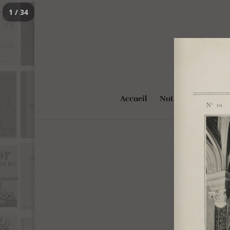
1 / 34
Accueil
Notre Projet
Rec