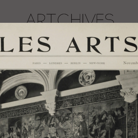
herche par mots clefs
Consultation d’ouvrages
Conta
Les Arts 1902 N°10