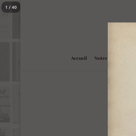
1 / 40
Accueil
Notre Projet
Rec