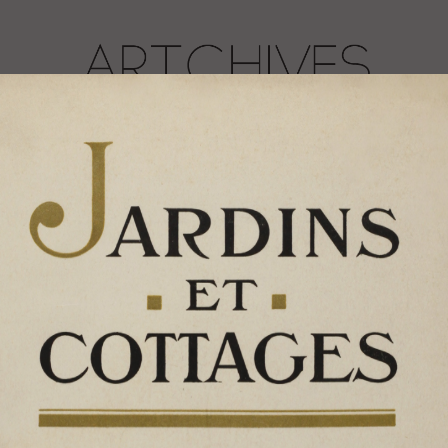
herche par mots clefs
Consultation d’ouvrages
Conta
Jardins et Cottages 1927 04